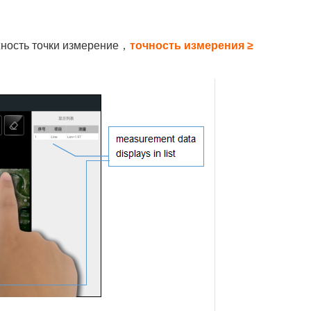
ность точки
измерение
，
точность измерения ≥