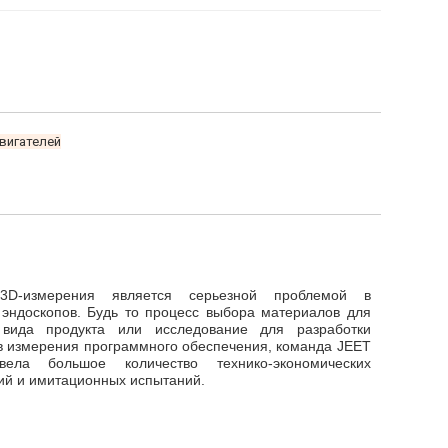
двигателей
3D-измерения является серьезной проблемой в
 эндоскопов. Будь то процесс выбора материалов для
 вида продукта или исследование для разработки
в измерения программного обеспечения, команда JEET
ела большое количество технико-экономических
ий и имитационных испытаний.