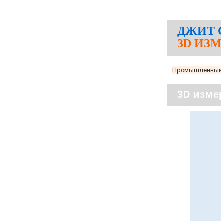
ДЖИТ 
3D ИЗ
Промышленный э
3D изме