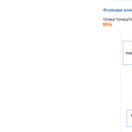
Функция изм
точка-точка/
95%