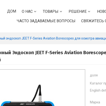
ДОМ
О НАС
ТОВАРЫ
РЕШЕНИЕ
НОВ
ЧАСТО ЗАДАВАЕМЫЕ ВОПРОСЫ
СВЯЖИТЕСЬ 
й эндоскоп JEET F-Series Aviation Borescopes для осмотра авиа
ый Эндоскоп JEET F-Series Aviation Boresco
й
доля
Каталог п
English det
Марка