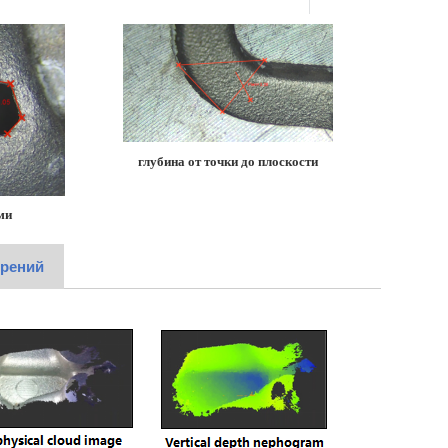
глубина от точки до плоскости
ми
ерений